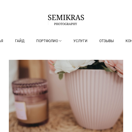
АЯ
ГАЙД
ПОРТФОЛИО
УСЛУГИ
ОТЗЫВЫ
КО