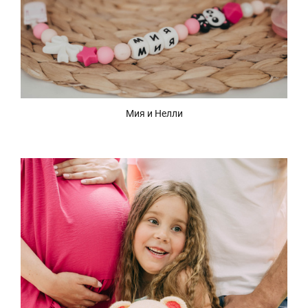
Мия и Нелли